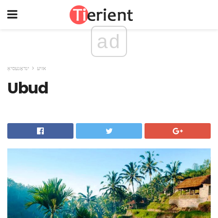
ad
אזיע
ינדאָנעסיאַ
Ubud