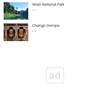
Virači National Park
אזיע
Changri Gompa
אזיע
ad